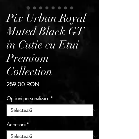
Pix Urban Royal
Muted Black GT
in Cutie cu Etui
Premium
Collection
Preț
259,00 RON
Optiuni personalizare
*
Accesorii
*