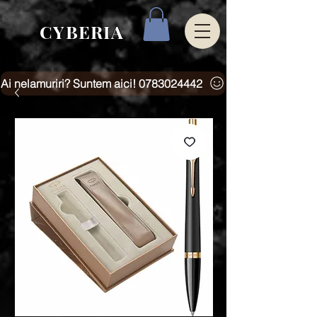
CYBERIA
Ai nelamuriri? Suntem aici! 0783024442