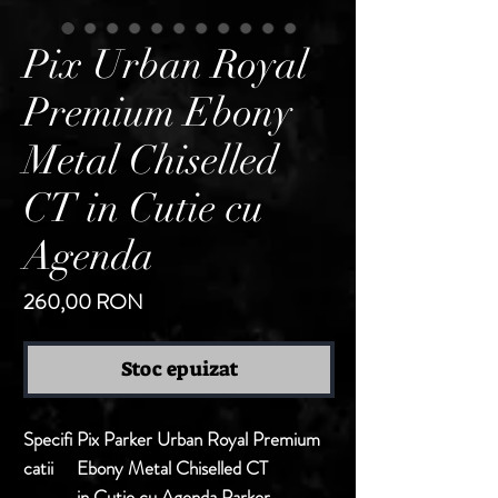
Pix Urban Royal
Premium Ebony
Metal Chiselled
CT in Cutie cu
Agenda
Preț
260,00 RON
Stoc epuizat
Specifi
Pix Parker Urban Royal Premium
catii
Ebony Metal Chiselled CT
in Cutie cu Agenda Parker