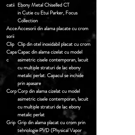
catii
Ebony Metal Chiselled CT
in Cutie cu Etui Parker, Focus
Collection
Acce
Accesorii din alama placate cu crom
sorii
Clip
Clip din otel inoxidabil placat cu crom
Capa
Capac din alama cizelat cu model
c
asimetric cisele contemporan, lacuit
cu multiple straturi de lac ebony
metalic perlat. Capacul se inchide
prin apasare
Corp
Corp din alama cizelat cu model
asimetric cisele contemporan, lacuit
cu multiple straturi de lac ebony
metalic perlat
Grip
Grip din alama placat cu crom prin
tehnologie PVD (Physical Vapor