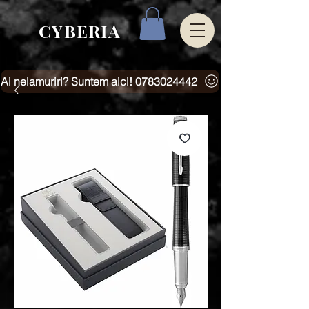
CYBERIA
Ai nelamuriri? Suntem aici! 0783024442