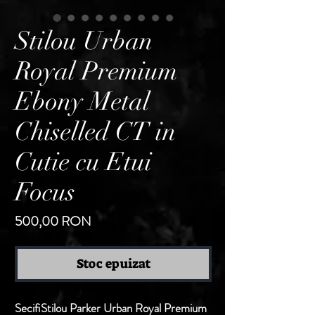
Stilou Urban
Royal Premium
Ebony Metal
Chiselled CT in
Cutie cu Etui
Focus
Preț
500,00 RON
Stoc epuizat
Secifi
Stilou Parker Urban Royal Premium