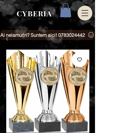
CYBERIA
Ai nelamuriri? Suntem aici! 0783024442