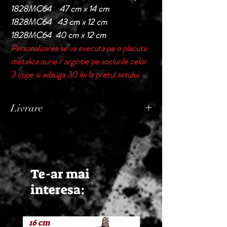
1828MC64 47 cm x 14 cm
1828MC64 43 cm x 12 cm
1828MC64 40 cm x 12 cm
Personalizarea se va executa pe o placuta
metalica aurie / argintie pe soclurile celor
3 cupe si adauga 30 lei la pretul setului.
Livrare
Termen de livrare: 1 - 2 zile lucratoare, din
momentul confirmarii comenzii de catre
Seller.
Te-ar mai
interesa:
16 cm