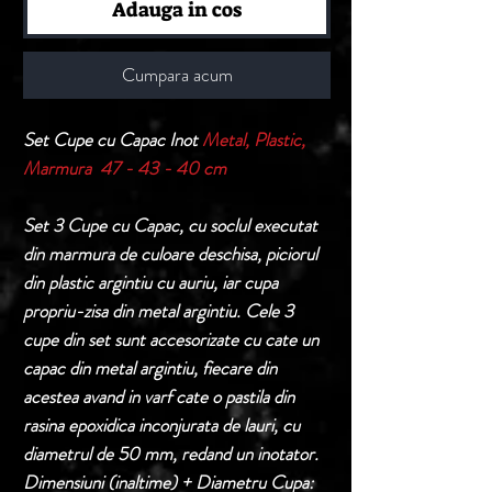
Adauga in cos
Cumpara acum
Set Cupe cu Capac Inot
Metal, Plastic,
Marmura 47 - 43 - 40 cm
Set 3 Cupe cu Capac, cu soclul executat
din marmura de culoare deschisa, piciorul
din plastic argintiu cu auriu, iar cupa
propriu-zisa din metal argintiu. Cele 3
cupe din set sunt accesorizate cu cate un
capac din metal argintiu, fiecare din
acestea avand in varf cate o pastila din
rasina epoxidica inconjurata de lauri, cu
diametrul de 50 mm, redand un inotator.
Dimensiuni (inaltime) + Diametru Cupa: