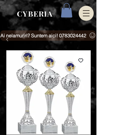
CYBERIA
Ai nelamuriri? Suntem aici! 0783024442