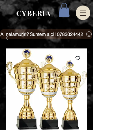
CYBERIA
Ai nelamuriri? Suntem aici! 0783024442