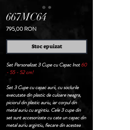
667MC64
Preț
795,00 RON
Stoc epuizat
Set Personalizat 3 Cupe cu Capac Inot
60
- 55 - 52 cm!
Set 3 Cupe cu capac aurii, cu soclurile
executate din plastic de culoare neagra,
piciorul din plastic auriu, iar corpul din
metal auriu cu argintiu. Cele 3 cupe din
set sunt accesorizate cu cate un capac din
metal auriu argintiu, fiecare din acestea