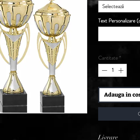
Selectează
Text Personalizare (o
Cantitate
*
Adauga in co
Livrare