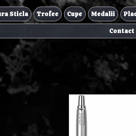
ra Sticla
Trofee
Cupe
Medalii
Pla
Contact