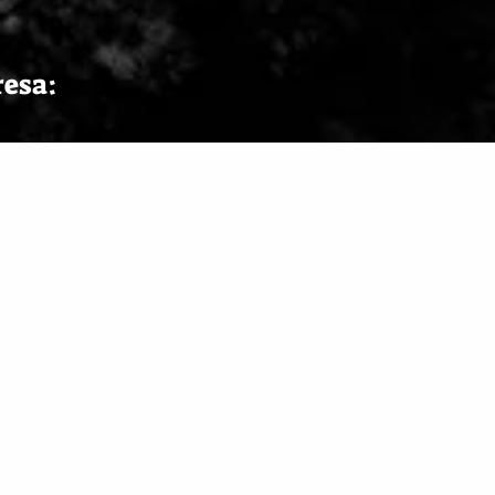
resa: