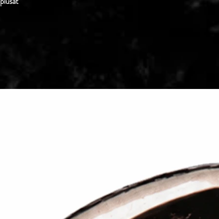
 plusat