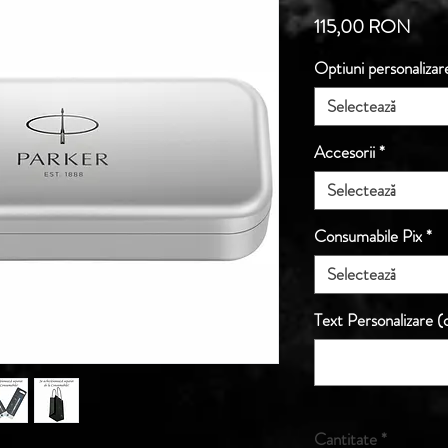
Preț
115,00 RON
Optiuni personalizar
Selectează
Accesorii
*
Selectează
Consumabile Pix
*
Selectează
Text Personalizare (o
Cantitate
*