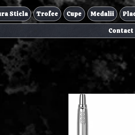
ra Sticla
Trofee
Cupe
Medalii
Pla
Contact