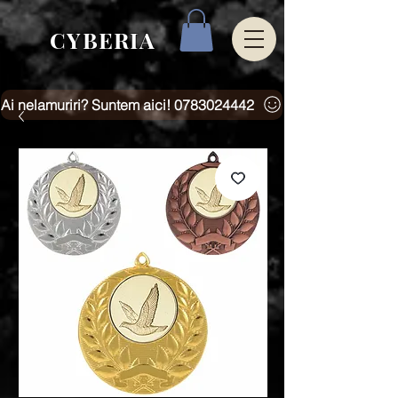
CYBERIA
Ai nelamuriri? Suntem aici! 0783024442