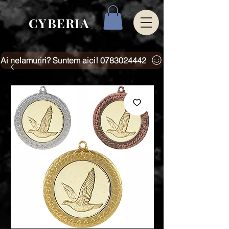
CYBERIA
Ai nelamuriri? Suntem aici! 0783024442