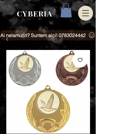
CYBERIA
Ai nelamuriri? Suntem aici! 0783024442