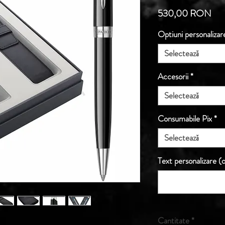
Pre
530,00 RON
Optiuni personalizar
Selectează
Accesorii
*
Selectează
Consumabile Pix
*
Selectează
Text personalizare (o
Cantitate
*