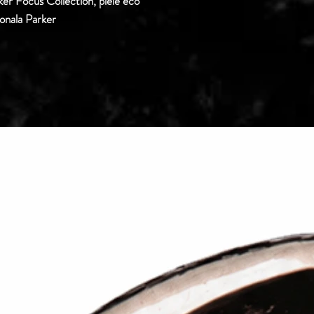
ker Focus Collection, piele eco
ionala Parker