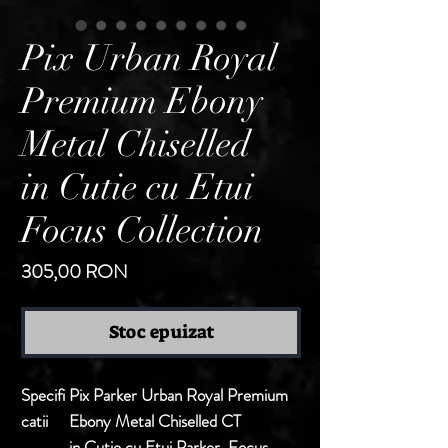
Pix Urban Royal
Premium Ebony
Metal Chiselled
in Cutie cu Etui
Focus Collection
Preț
305,00 RON
Stoc epuizat
Specifi
Pix Parker Urban Royal Premium
catii
Ebony Metal Chiselled CT
in Cutie cu Etui Parker, Focus