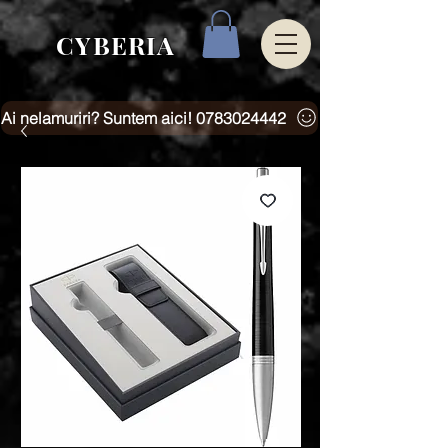
CYBERIA
Ai nelamuriri? Suntem aici! 0783024442